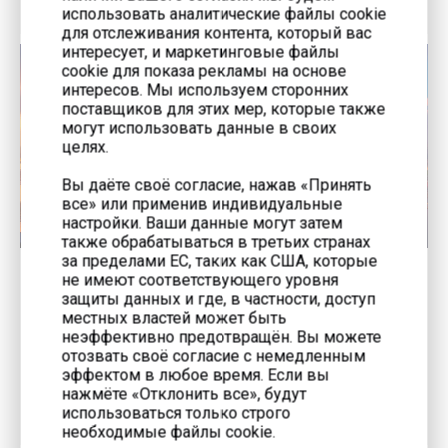
использовать аналитические файлы cookie
для отслеживания контента, который вас
интересует, и маркетинговые файлы
cookie для показа рекламы на основе
интересов. Мы используем сторонних
поставщиков для этих мер, которые также
могут использовать данные в своих
целях.
Вы даёте своё согласие, нажав «Принять
все» или применив индивидуальные
настройки. Ваши данные могут затем
также обрабатываться в третьих странах
за пределами ЕС, таких как США, которые
Сталелитейная
не имеют соответствующего уровня
защиты данных и где, в частности, доступ
промышленность
местных властей может быть
неэффективно предотвращён. Вы можете
отозвать своё согласие с немедленным
эффектом в любое время. Если вы
нажмёте «Отклонить все», будут
использоваться только строго
необходимые файлы cookie.