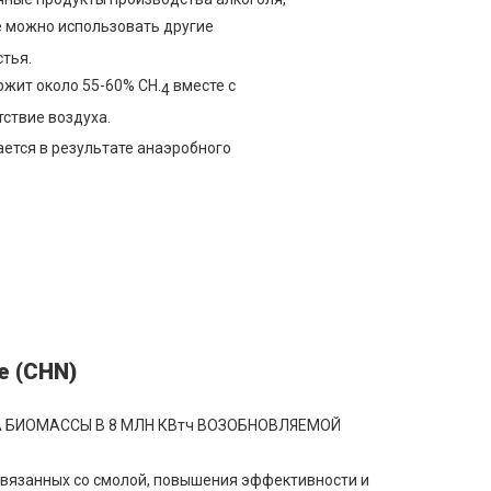
е можно использовать другие
стья.
ржит около 55-60% CH.
вместе с
4
тствие воздуха.
ается в результате анаэробного
е (CHN)
 БИОМАССЫ В 8 МЛН КВтч ВОЗОБНОВЛЯЕМОЙ
связанных со смолой, повышения эффективности и