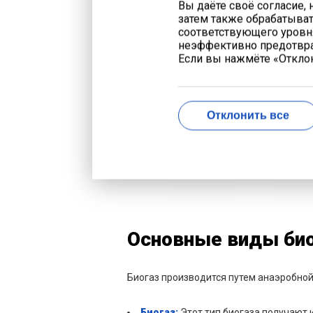
Вы даёте своё согласие,
затем также обрабатыват
соответствующего уровня
неэффективно предотвра
Если вы нажмёте «Отклон
Отклонить все
Основные виды био
Биогаз производится путем анаэробной
Биогаз:
Этот тип биогаза получают 