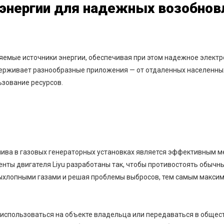
 энергии для надежных возобно
емые источники энергии, обеспечивая при этом надежное электр
держивает разнообразные приложения — от отдаленных населенны
зование ресурсов.
лива в газовых генераторных установках является эффективным 
енты двигателя Liyu разработаны так, чтобы противостоять обыч
выхлопными газами и решая проблемы выбросов, тем самым макси
использоваться на объекте владельца или передаваться в общес