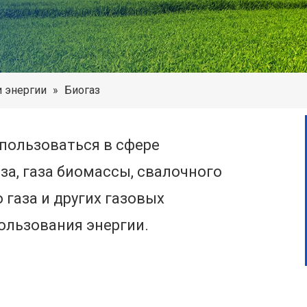
 энергии
»
Биогаз
пользоваться в сфере
за, газа биомассы, свалочного
 газа и других газовых
ользования энергии.