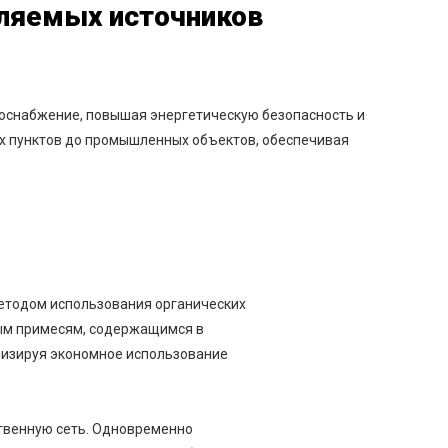
вляемых источников
оснабжение, повышая энергетическую безопасность и
х пунктов до промышленных объектов, обеспечивая
методом использования органических
ным примесям, содержащимся в
мизируя экономное использование
твенную сеть. Одновременно