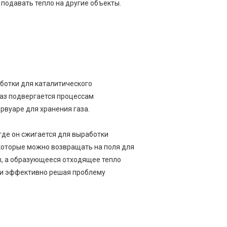
подавать тепло на другие объекты.
аботки для каталитического
Газ подвергается процессам
рвуаре для хранения газа.
где он сжигается для выработки
 которые можно возвращать на поля для
ы, а образующееся отходящее тепло
 и эффективно решая проблему