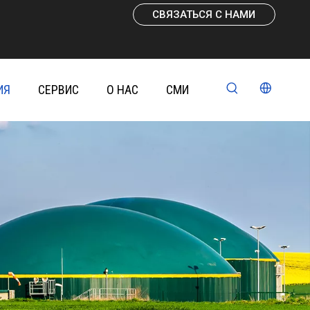
СВЯЗАТЬСЯ С НАМИ
ИЯ
СЕРВИС
О НАС
СМИ