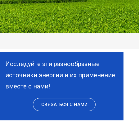
Исследуйте эти разнообразные
источники энергии и их применение
вместе с нами!
СВЯЗАТЬСЯ С НАМИ