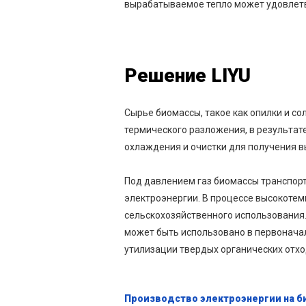
вырабатываемое тепло может удовлетво
Решение LIYU
Сырье биомассы, такое как опилки и с
термического разложения, в результате
охлаждения и очистки для получения вы
Под давлением газ биомассы транспорти
электроэнергии. В процессе высокотем
сельскохозяйственного использования.
может быть использовано в первонача
утилизации твердых органических отхо
Производство электроэнергии на б