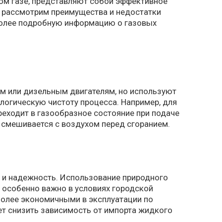
ном газе, представляют собой эффективное
ы рассмотрим преимущества и недостатки
 Более подробную информацию о газовых
ым или дизельным двигателям, но используют
логическую чистоту процесса. Например, для
реходит в газообразное состояние при подаче
е смешивается с воздухом перед сгоранием.
 и надежность. Использование природного
о особенно важно в условиях городской
более экономичными в эксплуатации по
т снизить зависимость от импорта жидкого