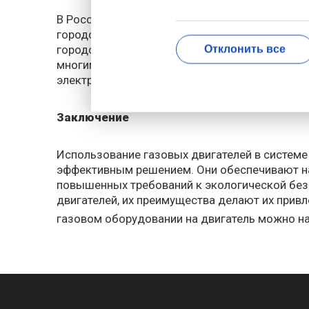
В России уже есть успешные примеры использ
городов Сибири была установлена система ав
городской больницы в течение нескольких дн
Отклонить все
многим пациентам. Подобные решения также 
электроэнергии может привести к значитель
Заключение
Использование газовых двигателей в системе
эффективным решением. Они обеспечивают над
повышенных требований к экологической безо
двигателей, их преимущества делают их при
газовом оборудовании на двигатель можно на