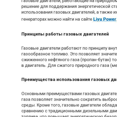
Газовые двигатели, работающие на природном
решение для поддержания энергетической ста
использования газовых двигателей, а также 
генераторах можно найти на сайте
Liyu Power
Принципы работы газовых двигателей
Газовые двигатели работают по принципу вну
газообразное топливо. Это позволяет значит
сжиженного нефтяного газа (пропан-бутан) т
в двигатель. Для сжатого природного газа (м
Преимущества использования газовых дв
Основными преимуществами газовых двигател
газа позволяет значительно сократить выброс
среды. Кроме того, газовые двигатели облад
сравнению с традиционными дизельными двиг
топлива, что повышает энергетическую безоп