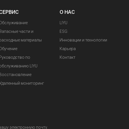
СЕРВИС
О НАС
Обслуживание
LIYU
Запасные части и
ESG
расходные материалы
Инновации и технологии
Обучение
Карьера
Руководство по
Контакт
обслуживанию LIYU
Восстановление
Удаленный мониторинг
вашу электронную почту.