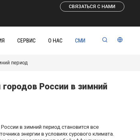
СВЯЗАТЬСЯ С НАМИ
ИЯ
СЕРВИС
О НАС
СМИ
мний период
 городов России в зимний
России в зимний период становится все
очника энергии в условиях сурового климата.